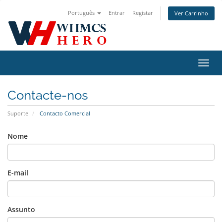
Português
Entrar
Registar
Ver Carrinho
Alter
nave
Contacte-nos
Suporte
Contacto Comercial
Nome
E-mail
Assunto