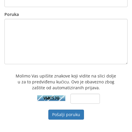
Poruka
Molimo Vas upišite znakove koji vidite na slici dolje
u za to predviđenu kućicu. Ovo je obavezno zbog
zaštite od automatiziranih prijava.
Pošalji poruku