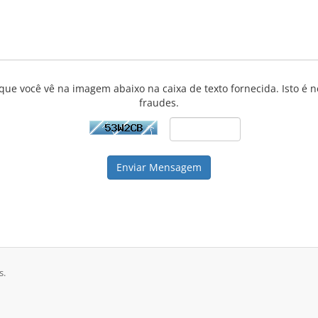
 que você vê na imagem abaixo na caixa de texto fornecida. Isto é n
fraudes.
Enviar Mensagem
s.