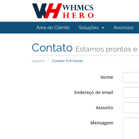
Área do Cliente
Soluções
Anúncios
Contato
Estamos prontos e
Suporte
Contato Pré-Venda
Nome
Endereço de email
Assunto
Mensagem