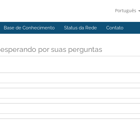
Português
Base de Conhecimento
Status da Rede
Contato
 esperando por suas perguntas