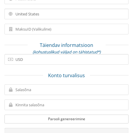
Täiendav informatsioon
(kohustuslikud väljad on tähistatud*)
Konto turvalisus
Parooli genereerimine