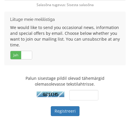
Salasõna tugevus: Sisesta salasõna
Liituge meie meililistiga
We would like to send you occasional news, information
and special offers by email. Choose below whether you
want to join our mailing list. You can unsubscribe at any
time.
Jah
Ei
Palun sisestage pildil olevad tähemärgid
olemasolevasse tekstilahtrisse.