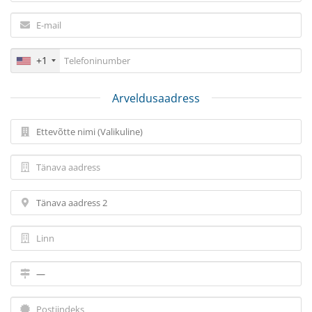
+1
Arveldusaadress