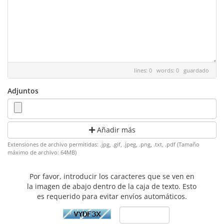
lines: 0 words: 0
guardado
Adjuntos
Añadir más
Extensiones de archivo permitidas: .jpg, .gif, .jpeg, .png, .txt, .pdf (Tamaño
máximo de archivo: 64MB)
Por favor, introducir los caracteres que se ven en
la imagen de abajo dentro de la caja de texto. Esto
es requerido para evitar envíos automáticos.