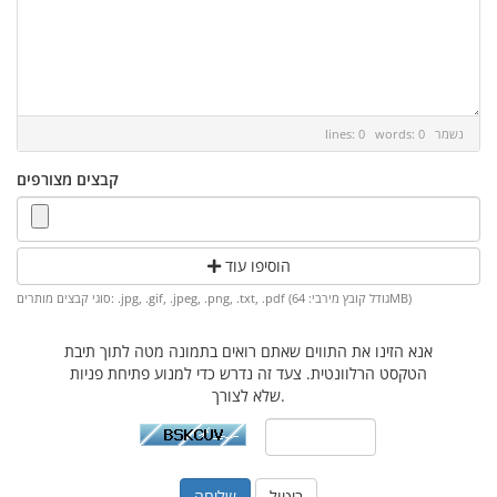
נשמר
lines: 0 words: 0
קבצים מצורפים
הוסיפו עוד
סוגי קבצים מותרים: .jpg, .gif, .jpeg, .png, .txt, .pdf (גודל קובץ מירבי: 64MB)
אנא הזינו את התווים שאתם רואים בתמונה מטה לתוך תיבת
הטקסט הרלוונטית. צעד זה נדרש כדי למנוע פתיחת פניות
שלא לצורך.
ביטול