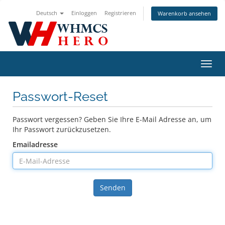
Deutsch
Einloggen
Registrieren
Warenkorb ansehen
Navig
ein-/
Passwort-Reset
Passwort vergessen? Geben Sie Ihre E-Mail Adresse an, um
Ihr Passwort zurückzusetzen.
Emailadresse
Senden